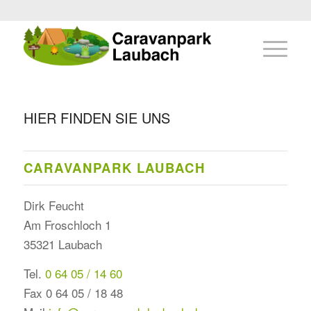
HIER FINDEN SIE UNS
CARAVANPARK LAUBACH
Dirk Feucht
Am Froschloch 1
35321 Laubach
Tel.
0 64 05 / 14 60
Fax 0 64 05 / 18 48